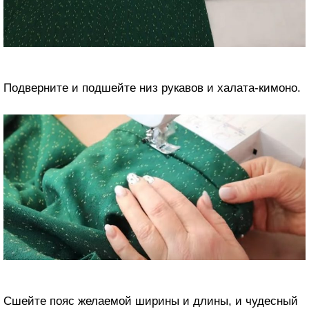
Подверните и подшейте низ рукавов и халата-кимоно.
Сшейте пояс желаемой ширины и длины, и чудесный