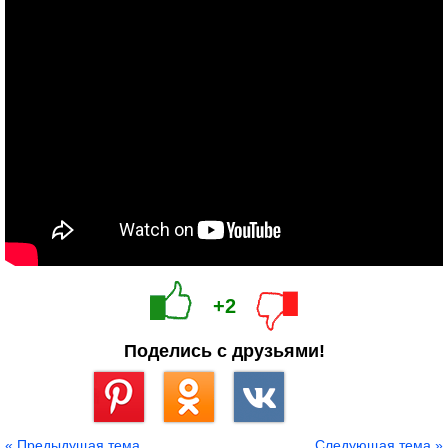
+2
Поделись с друзьями!
Сохранить
« Предыдущая тема
Следующая тема »