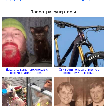
Посмотри супертемы
Доказательства того, что кошки
Они почти не теряют в цене с
способны влюбить в себя...
возрастом! 5 надежных...