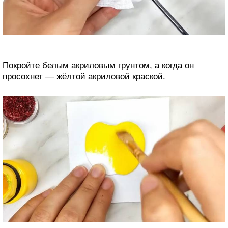
Покройте белым акриловым грунтом, а когда он
просохнет — жёлтой акриловой краской.