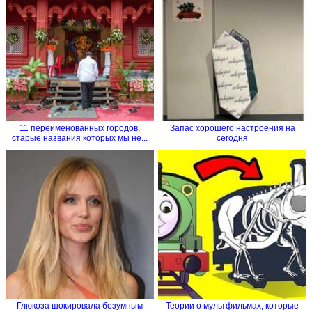
11 переименованных городов,
Запас хорошего настроения на
старые названия которых мы не...
сегодня
Глюкоза шокировала безумным
Теории о мультфильмах, которые