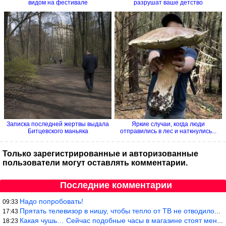
видом на фестивале
разрушат ваше детство
Записка последней жертвы выдала
Яркие случаи, когда люди
Битцевского маньяка
отправились в лес и наткнулись...
Только зарегистрированные и авторизованные
пользователи могут оставлять комментарии.
Последние комментарии
Надо попробовать!
09:33
Прятать телевизор в нишу, чтобы тепло от ТВ не отводилось и теле
17:43
Какая чушь… Сейчас подобные часы в магазине стоят меньше 10 долл
18:23