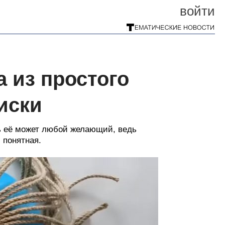
войти
 из простого
иски
ть её может любой желающий, ведь
 понятная.