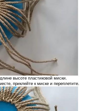
 длине высоте пластиковой миски.
месте, приклейте к миске и переплетите.