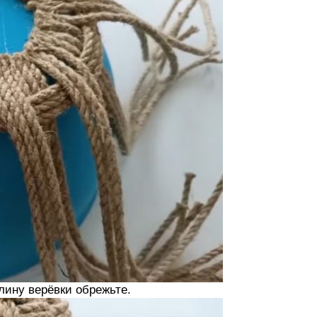
ину верёвки обрежьте.