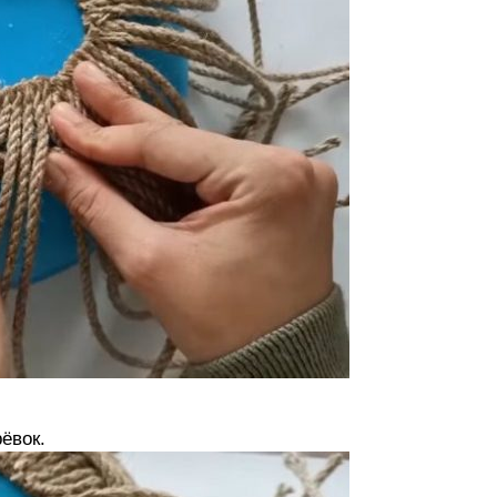
ёвок.