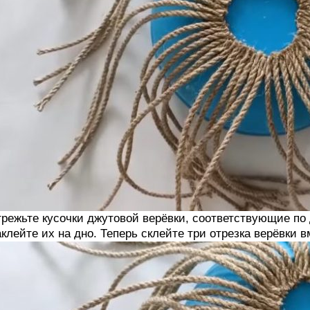
режьте кусочки джутовой верёвки, соответствующие по
клейте их на дно. Теперь склейте три отрезка верёвки в