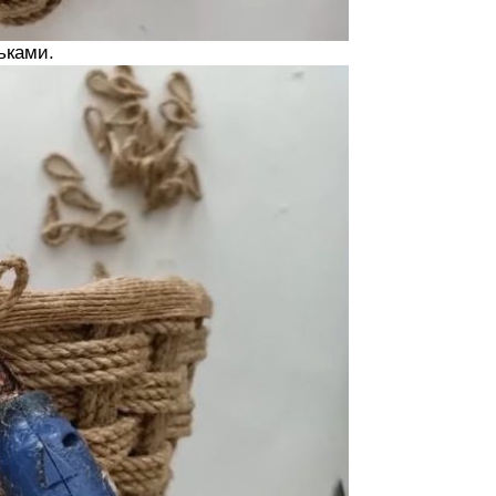
ьками.