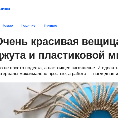
чики
Новые
Горячие
Лучшие
Очень красивая вещица
джута и пластиковой м
о не просто поделка, а настоящее загляденье. И сдела
териалы максимально простые, а работа — наглядная и