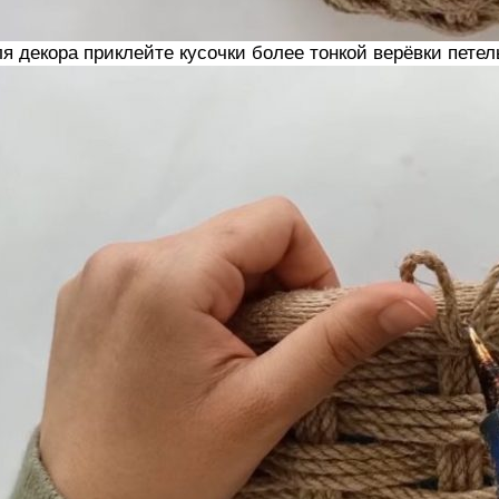
я декора приклейте кусочки более тонкой верёвки петел