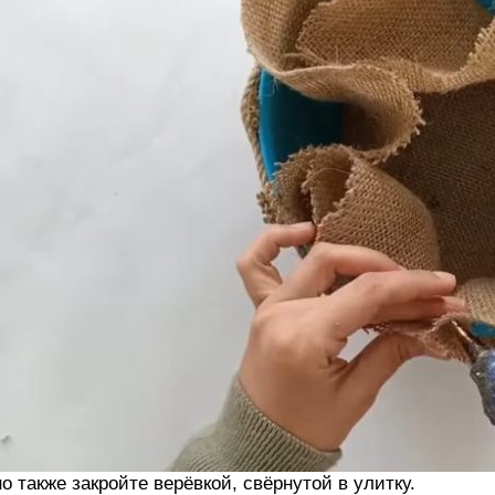
о также закройте верёвкой, свёрнутой в улитку.