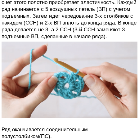
счет этого полотно приобретает эластичность. Каждый
ряд начинается с 5 воздушных петель (ВП) с учетом
подъемных. Затем идет чередование 3-х столбиков с
накидом (ССН) и 2-х ВП вплоть до конца ряда. В конце
ряда делается не 3, а 2 ССН (3-й ССН заменяют 3
подъемные ВП, сделанные в начале ряда).
Ряд оканчивается соединительным
полустолбиком(ПС).