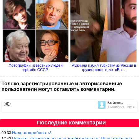
Фотографии известных людей
Мужчина избил туристку из России в
времён СССР
грузинском отеле. «Вы...
Только зарегистрированные и авторизованные
пользователи могут оставлять комментарии.
kartamy...
)))))
17/08/2021, 19:14
Последние комментарии
Надо попробовать!
09:33
Прятать телевизор в нишу, чтобы тепло от ТВ не отводилось и теле
17:43