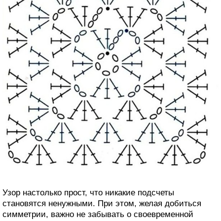
Узор настолько прост, что никакие подсчеты
становятся ненужными. При этом, желая добиться
симметрии, важно не забывать о своевременной