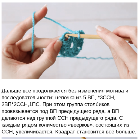
Дальше все продолжается без изменения мотива и
последовательности: цепочка из 5 ВП, *3ССН,
2ВП*2ССН,1ПС. При этом группа столбиков
провязывается под ВП предыдущего ряда, а ВП
делаются над группой ССН предыдущего ряда. С
каждым рядом количество «веерков», состоящих из
ССН, увеличивается. Квадрат становится все больше.