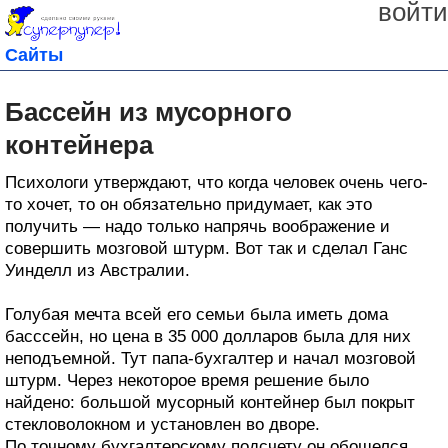
войти
Сайты
Бассейн из мусорного
контейнера
Психологи утверждают, что когда человек очень чего-
то хочет, то он обязательно придумает, как это
получить — надо только напрячь воображение и
совершить мозговой штурм. Вот так и сделал Ганс
Уинделл из Австралии.
Голубая мечта всей его семьи была иметь дома
басссейн, но цена в 35 000 долларов была для них
неподъемной. Тут папа-бухгалтер и начал мозговой
штурм. Через некоторое время решение было
найдено: большой мусорный контейнер был покрыт
стекловолокном и установлен во дворе.
По точному бухгалтерскому подсчету он обошелся