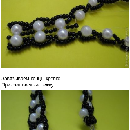
Завязываем концы крепко.
Прикрепляем застежку.