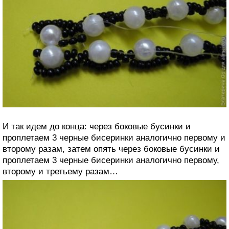
И так идем до конца: через боковые бусинки и
проплетаем 3 черные бисеринки аналогично первому и
второму разам, затем опять через боковые бусинки и
проплетаем 3 черные бисеринки аналогично первому,
второму и третьему разам…