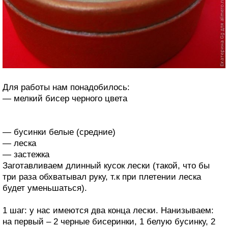
Для работы нам понадобилось:
— мелкий бисер черного цвета
— бусинки белые (средние)
— леска
— застежка
Заготавливаем длинный кусок лески (такой, что бы
три раза обхватывал руку, т.к при плетении леска
будет уменьшаться).
1 шаг: у нас имеются два конца лески. Нанизываем:
на первый – 2 черные бисеринки, 1 белую бусинку, 2