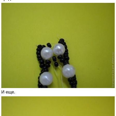
И еще.