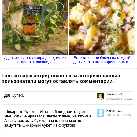
Идея стильного декора для дома из
Великолепное блюдо на каждый
старого велосипеда
день. Картошка «Карбонара» в...
Только зарегистрированные и авторизованные
пользователи могут оставлять комментарии.
vlaskina08
Да! Супер.
18/11/2018, 15:21
kartamy...
Шикарные букеты! Я не люблю дарить цветы,
18/11/2018, 09:43
мне больше нравятся цветы живые, на клумбе…
А на стоимость букета в магазине можно
замутить шикарный букет из фруктов!