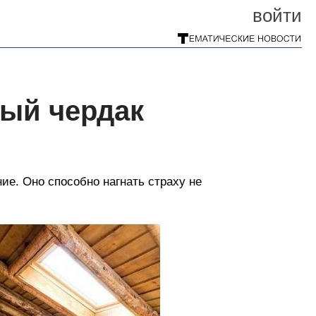
войти
ный чердак
е. Оно способно нагнать страху не