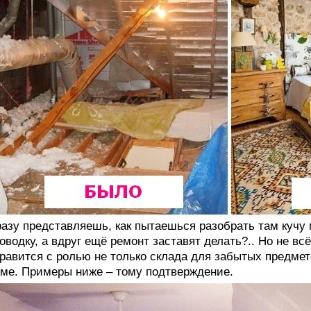
азу представляешь, как пытаешься разобрать там кучу
оводку, а вдруг ещё ремонт заставят делать?.. Но не вс
равится с ролью не только склада для забытых предмет
ме. Примеры ниже – тому подтверждение.