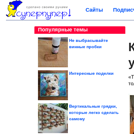
Сайты
Подпис
Популярные темы
Не выбрасывайте
винные пробки
Интересные поделки
«Т
то
Вертикальные грядки,
которые легко сделать
самому