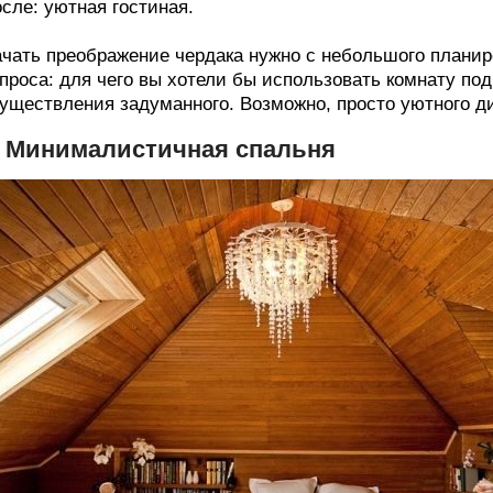
сле: уютная гостиная.
чать преображение чердака нужно с небольшого планиро
проса: для чего вы хотели бы использовать комнату под
уществления задуманного. Возможно, просто уютного д
. Минималистичная спальня