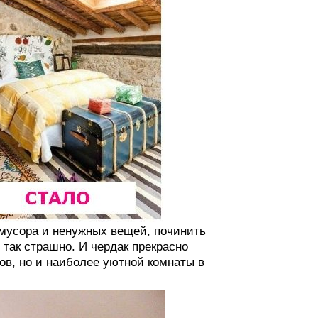
 мусора и ненужных вещей, починить
ё так страшно. И чердак прекрасно
ов, но и наиболее уютной комнаты в