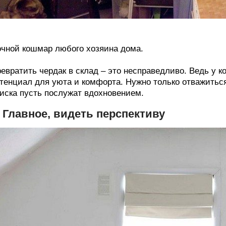
чной кошмар любого хозяина дома.
евратить чердак в склад – это несправедливо. Ведь у 
тенциал для уюта и комфорта. Нужно только отважиться
иска пусть послужат вдохновением.
. Главное, видеть перспективу