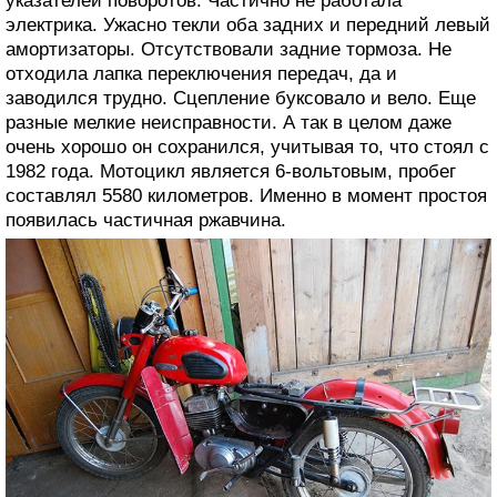
указателей поворотов. Частично не работала
электрика. Ужасно текли оба задних и передний левый
амортизаторы. Отсутствовали задние тормоза. Не
отходила лапка переключения передач, да и
заводился трудно. Сцепление буксовало и вело. Еще
разные мелкие неисправности. А так в целом даже
очень хорошо он сохранился, учитывая то, что стоял с
1982 года. Мотоцикл является 6-вольтовым, пробег
составлял 5580 километров. Именно в момент простоя
появилась частичная ржавчина.