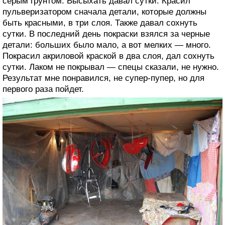
серым грунтом. Высыхать давал сутки. Красил
пульверизатором сначала детали, которые должны
быть красными, в три слоя. Также давал сохнуть
сутки. В последний день покраски взялся за черные
детали: больших было мало, а вот мелких — много.
Покрасил акриловой краской в два слоя, дал сохнуть
сутки. Лаком не покрывал — спецы сказали, не нужно.
Результат мне понравился, не супер-пупер, но для
первого раза пойдет.