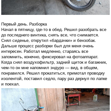
Первый день. Разборка
Начал в пятницу, где-то в обед. Решил разобрать все
до последнего винтика, снять все, что снимается.
Снял сиденье, открутил «бардачки» и бензобак.
Дальше процесс разборки был для меня очень
интересен. Работал медленно, стараясь все
запомнить, конечно, фиксировал на фотоаппарат.
Когда снял воздухофильтр, задний щиток и багажник,
чем-то он мне напомнил эндуро — вид, в общем,
понравился. Решил прокатиться, примотал проводку
изолентой, поставил седло, пару раз дернул по лапке
и поехал.