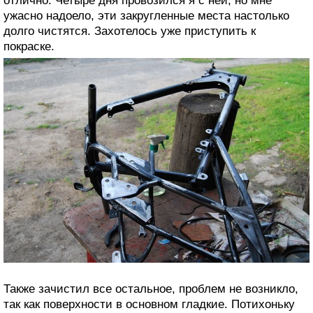
отлично. Четыре дня провозился я с ней, но мне
ужасно надоело, эти закругленные места настолько
долго чистятся. Захотелось уже приступить к
покраске.
Также зачистил все остальное, проблем не возникло,
так как поверхности в основном гладкие. Потихоньку