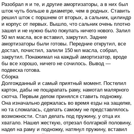
Разобрал я и те, и другие амортизаторы, а в них был
шток чуть больше в диаметре, чем в родных. Ставить
решил шток с поршнем от вторых, а сальник, цилиндр
и корпус от первых. Вышло, что сальник очень плотно
зашел и не нужно было покупать ничего нового. Залил
50 мл масла, все вставил, закрутил. Задние
амортизаторы были готовы. Передние открутил, все
достал, почистил, залили 150 мл масла, собрал,
закрутил. Понажимал на каждый амортизатор, вроде
бы все хорошо, ничего не сочилось. Вывод —
подвеска готова.
Сборка
Долгожданный и самый приятный момент. Постелил
картон, дабы не поцарапать раму, намотал малярного
скотча. Первым делом принялся ставить подножку.
Она изначально держалась во время езды на защелке,
но та сломалась, сделать самому не представлялось
возможности. Стал делать под пружину, у отца их
хватало. Нашел жесткую, отрезал болгаркой половину,
надел на раму и подножку, натянул пружину, вставил