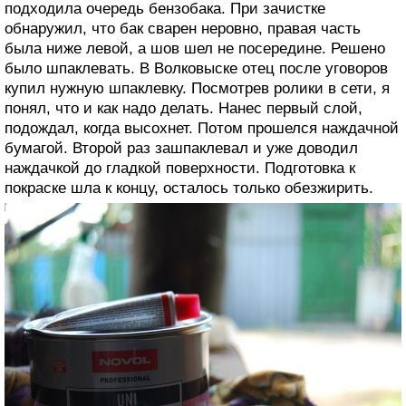
подходила очередь бензобака. При зачистке
обнаружил, что бак сварен неровно, правая часть
была ниже левой, а шов шел не посередине. Решено
было шпаклевать. В Волковыске отец после уговоров
купил нужную шпаклевку. Посмотрев ролики в сети, я
понял, что и как надо делать. Нанес первый слой,
подождал, когда высохнет. Потом прошелся наждачной
бумагой. Второй раз зашпаклевал и уже доводил
наждачкой до гладкой поверхности. Подготовка к
покраске шла к концу, осталось только обезжирить.