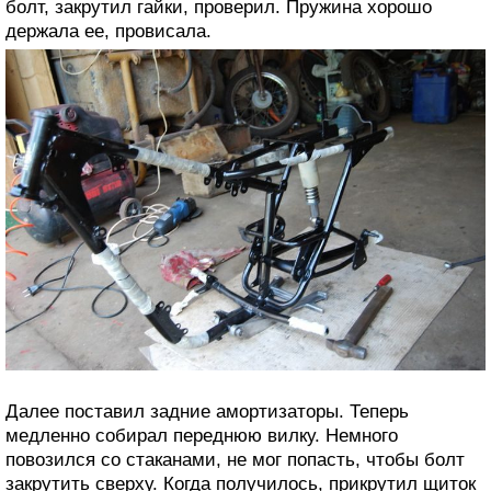
болт, закрутил гайки, проверил. Пружина хорошо
держала ее, провисала.
Далее поставил задние амортизаторы. Теперь
медленно собирал переднюю вилку. Немного
повозился со стаканами, не мог попасть, чтобы болт
закрутить сверху. Когда получилось, прикрутил щиток