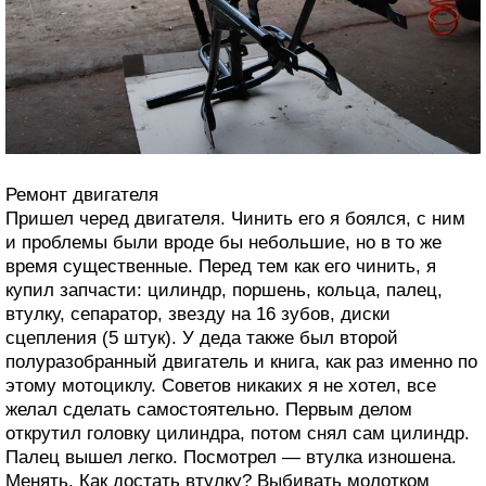
Ремонт двигателя
Пришел черед двигателя. Чинить его я боялся, с ним
и проблемы были вроде бы небольшие, но в то же
время существенные. Перед тем как его чинить, я
купил запчасти: цилиндр, поршень, кольца, палец,
втулку, сепаратор, звезду на 16 зубов, диски
сцепления (5 штук). У деда также был второй
полуразобранный двигатель и книга, как раз именно по
этому мотоциклу. Советов никаких я не хотел, все
желал сделать самостоятельно. Первым делом
открутил головку цилиндра, потом снял сам цилиндр.
Палец вышел легко. Посмотрел — втулка изношена.
Менять. Как достать втулку? Выбивать молотком