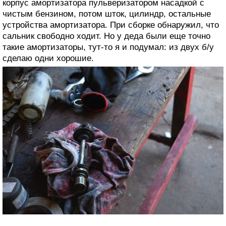
корпус амортизатора пульверизатором насадкой с
чистым бензином, потом шток, цилиндр, остальные
устройства амортизатора. При сборке обнаружил, что
сальник свободно ходит. Но у деда были еще точно
такие амортизаторы, тут-то я и подумал: из двух б/у
сделаю одни хорошие.