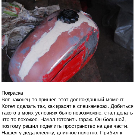
Покраска
Вот наконец-то пришел этот долгожданный момент.
Хотел сделать так, как красят в спецкамерах. Добиться
такого в моих условиях было невозможно, стал делать
что-то похожее. Начал готовить гараж. Он большой,
поэтому решил поделить пространство на две части.
Нашел у деда клеенку, длинное полотно. Прибил к