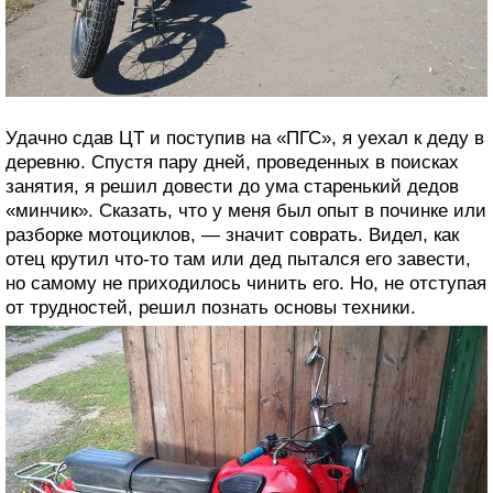
Удачно сдав ЦТ и поступив на «ПГС», я уехал к деду в
деревню. Спустя пару дней, проведенных в поисках
занятия, я решил довести до ума старенький дедов
«минчик». Сказать, что у меня был опыт в починке или
разборке мотоциклов, — значит соврать. Видел, как
отец крутил что-то там или дед пытался его завести,
но самому не приходилось чинить его. Но, не отступая
от трудностей, решил познать основы техники.