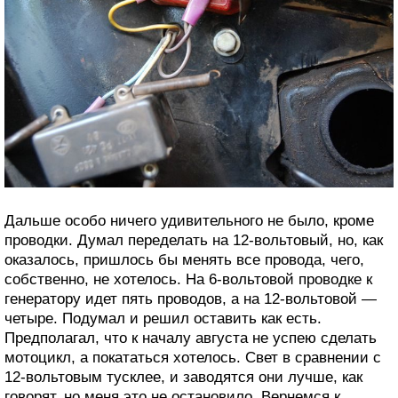
Дальше особо ничего удивительного не было, кроме
проводки. Думал переделать на 12-вольтовый, но, как
оказалось, пришлось бы менять все провода, чего,
собственно, не хотелось. На 6-вольтовой проводке к
генератору идет пять проводов, а на 12-вольтовой —
четыре. Подумал и решил оставить как есть.
Предполагал, что к началу августа не успею сделать
мотоцикл, а покататься хотелось. Свет в сравнении с
12-вольтовым тусклее, и заводятся они лучше, как
говорят, но меня это не остановило. Вернемся к