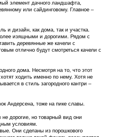
амый элемент дачного ландшафта,
евянному или сайдинговому. Главное –
ь и дизайн, как дома, так и участка.
более изящными и дорогими. Рядом с
авить деревянные же качели с
говым отлично будут смотреться качели с
одного дома. Несмотря на то, что этот
хотят ходить именно по нему. Хотя не
ывается в стиль загородного кантри –
ок Андерсена, тоже на пике славы.
 не дорогие, но товарный вид они
одным условиям.
овые. Они сделаны из порошкового