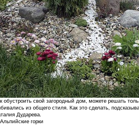
к обустроить свой загородный дом, можете решать тольк
бивались из общего стиля. Как это сделать, подсказы
талия Дударева.
 Альпийские горки