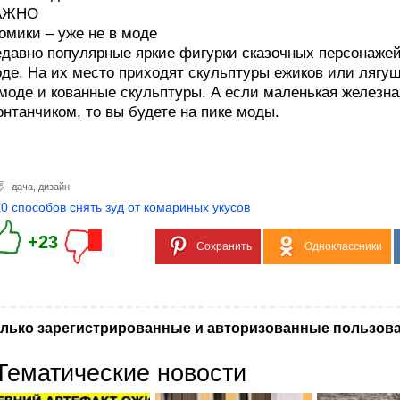
АЖНО
омики – уже не в моде
давно популярные яркие фигурки сказочных персонажей
де. На их место приходят скульптуры ежиков или лягуш
моде и кованные скульптуры. А если маленькая железна
нтанчиком, то вы будете на пике моды.
дача
,
дизайн
10 способов снять зуд от комариных укусов
+23
Сохранить
Одноклассники
лько зарегистрированные и авторизованные пользова
Тематические новости