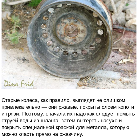
Старые колеса, как правило, выглядят не слишком
привлекательно — они ржавые, покрыты слоем копоти
и грязи. Поэтому, сначала их надо как следует помыть
струей воды из шланга, затем вытереть насухо и
покрыть специальной краской для металла, которую
можно класть прямо на ржавчину.