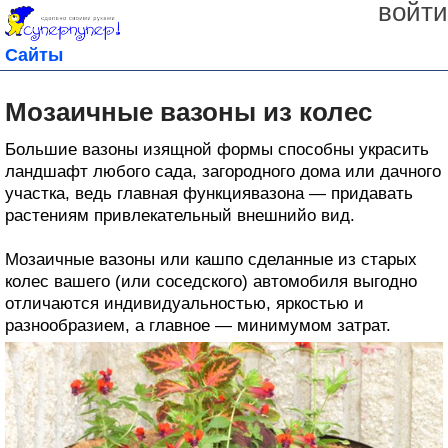
войти
Сайты
Мозаичные вазоны из колес
Большие вазоны изящной формы способны украсить
ландшафт любого сада, загородного дома или дачного
участка, ведь главная функциявазона — придавать
растениям привлекательный внешнийо вид.
Мозаичные вазоны или кашпо сделанные из старых
колес вашего (или соседского) автомобиля выгодно
отличаются индивидуальностью, яркостью и
разнообразием, а главное — минимумом затрат.