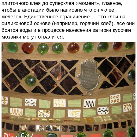
плиточного клея до суперклея «момент», главное,
чтобы в анотации было написано что он «клеет
железо». Единственное ограничение — это клеи на
силиконовой основе (например, горячий клей), все они
боятся воды и в процессе нанесения затирки кусочки
мозаики могут отвалится.