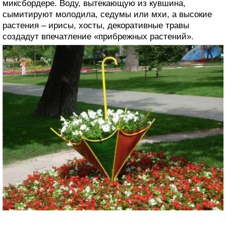
миксбордере. Воду, вытекающую из кувшина,
сымитируют молодила, седумы или мхи, а высокие
растения – ирисы, хосты, декоративные травы
создадут впечатление «прибрежных растений».