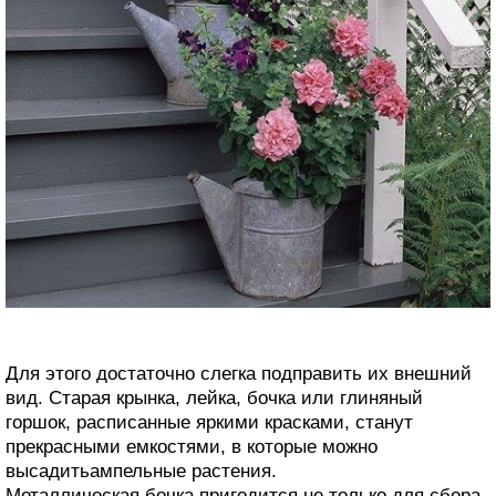
Для этого достаточно слегка подправить их внешний
вид. Старая крынка, лейка, бочка или глиняный
горшок, расписанные яркими красками, станут
прекрасными емкостями, в которые можно
высадитьампельные растения.
Металлическая бочка пригодится не только для сбора