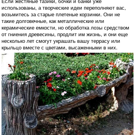
Если жестяные тазики, бочки и банки уже
использованы, а творческие идеи переполняют вас,
возьмитесь за старые плетеные корзинки. Они не
такие долговечные, как металлические или
керамические емкости, но обработка лозы средством
от гниения древесины, продлит им жизнь, и они еще
несколько лет смогут украшать вашу террасу или
крыльцо вместе с цветами, высаженными в них.