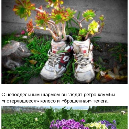
С неподдельным шармом выглядят ретро-клумбы
«потерявшееся» колесо и «брошенная» телега.